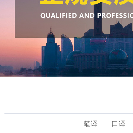
笔译
口译